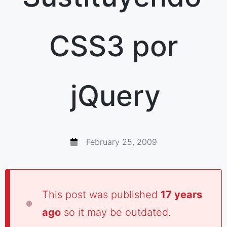
CSS3 por
jQuery
February 25, 2009
This post was published
17 years
ago
so it may be outdated.