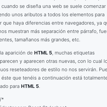
, cuando se diseña una web se suele comenzar
endo unos aributos a todos los elementos para
ar que haya diferencias entre navegadores, ya 
nos muestran más separación entre párrafo, fue
rentes, tamañanos más grandes, etc.
la aparición de
HTML 5
, muchas etiquetas
parecen y aparecen otras nuevas, con lo cual l
guos reseteadores de estilo no nos servirán. Pu
, éste que tenéis a continuación está totalment
ado para
HTML 5
.
/*