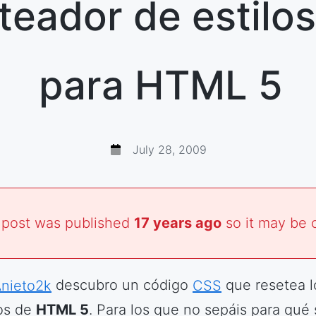
teador de estilo
para HTML 5
July 28, 2009
 post was published
17 years ago
so it may be 
nieto2k
descubro un código
CSS
que resetea l
los de
HTML 5
. Para los que no sepáis para qué 