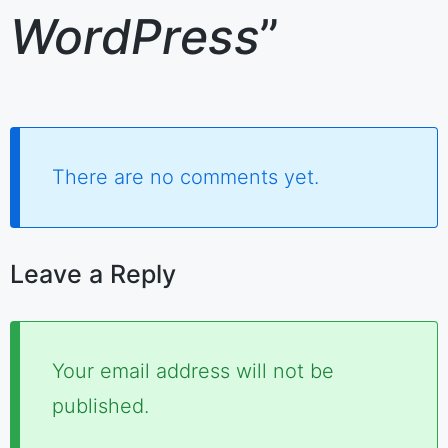
WordPress
”
There are no comments yet.
Leave a Reply
Required
Your email address will not be
fields
published.
are