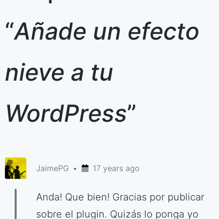
“
Añade un efecto
nieve a tu
WordPress
”
JaimePG
17 years ago
Anda! Que bien! Gracias por publicar
sobre el plugin. Quizás lo ponga yo