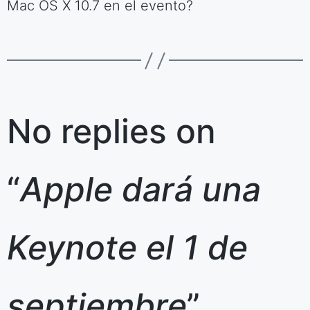
Mac OS X 10.7 en el evento?
No replies on
“
Apple dará una
Keynote el 1 de
septiembre
”