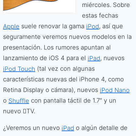
miércoles. Sobre
estas fechas
Apple
suele renovar la gama
iPod
, así que
seguramente veremos nuevos modelos en la
presentación. Los rumores apuntan al
lanzamiento de iOS 4 para el
iPad
, nuevos
iPod Touch
(tal vez con algunas
características nuevas del iPhone 4, como
Retina Display o cámara), nuevos
iPod Nano
o
Shuffle
con pantalla táctil de 1.7″ y un
nuevo TV.
¿Veremos un nuevo
iPad
o algún detalle de