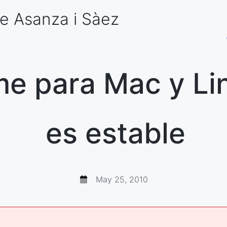
e Asanza
i Sàez
e para Mac y Li
es estable
May 25, 2010