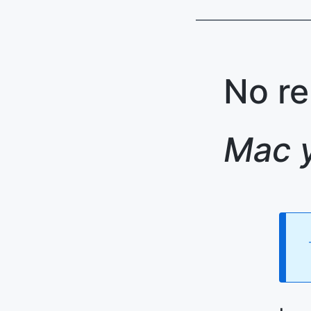
No re
Mac y