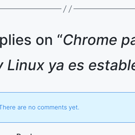
plies on “
Chrome p
 Linux ya es establ
There are no comments yet.