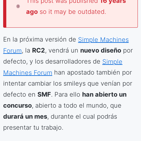
This post was published
16 years
ago
so it may be outdated.
En la próxima versión de
Simple Machines
Forum
, la
RC2
, vendrá un
nuevo diseño
por
defecto, y los desarrolladores de
Simple
Machines Forum
han apostado también por
intentar cambiar los smileys que venían por
defecto en
SMF
. Para ello
han abierto un
concurso
, abierto a todo el mundo, que
durará un mes
, durante el cual podrás
presentar tu trabajo.