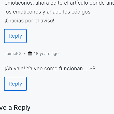
emoticonos, ahora edito el artículo donde an
los emoticonos y añado los códigos.
¡Gracias por el aviso!
Reply
JaimePG
18 years ago
¡Ah vale! Ya veo como funcionan… :-P
Reply
ve a Reply