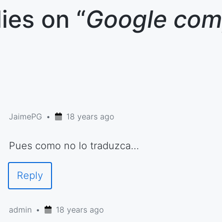
lies on “
Google com
JaimePG
18 years ago
Pues como no lo traduzca…
Reply
admin
18 years ago