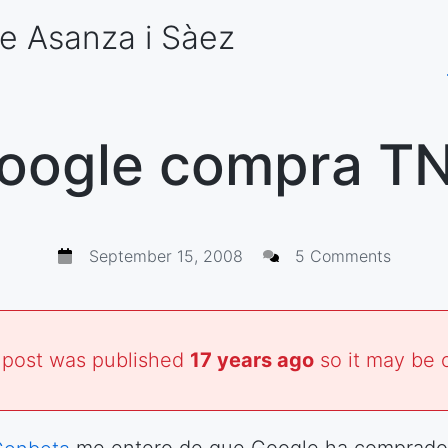
e Asanza
i Sàez
oogle compra T
September 15, 2008
5 Comments
 post was published
17 years ago
so it may be 