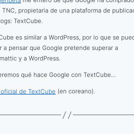
Genbeta
me entero de que Google ha comprado
a TNC, propietaria de una plataforma de publica
logs: TextCube.
Cube es similar a WordPress, por lo que se pue
ar a pensar que Google pretende superar a
mattic y a WordPress.
eremos qué hace Google con TextCube…
oficial de TextCube
(en coreano).