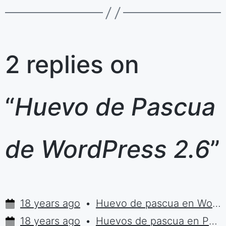
2 replies on
“
Huevo de Pascua
de WordPress 2.6
”
18 years ago
Huevo de pascua en WordPress 2.7 | Sumolari.com
18 years ago
Huevos de pascua en Python | Sumolari.com