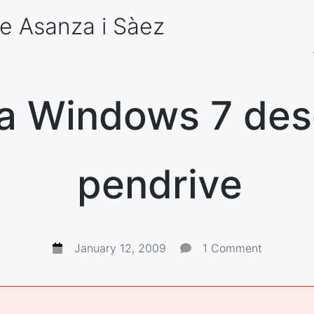
e Asanza
i Sàez
la Windows 7 de
pendrive
January 12, 2009
1 Comment