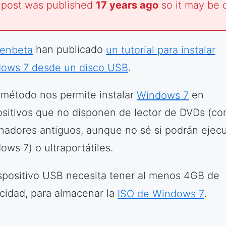
 post was published
17 years ago
so it may be 
enbeta
han publicado
un tutorial para instalar
ows 7 desde un disco USB
.
 método nos permite instalar
Windows 7
en
ositivos que no disponen de lector de DVDs (c
nadores antiguos, aunque no sé si podrán ejecu
ows 7) o ultraportátiles.
ispositivo USB necesita tener al menos 4GB de
cidad, para almacenar la
ISO de Windows 7
.