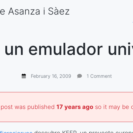
e Asanza
i Sàez
 un emulador uni
February 16, 2009
1 Comment
 post was published
17 years ago
so it may be 