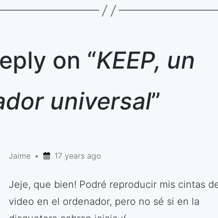
eply on “
KEEP, un
dor universal
”
Jaime
17 years ago
Jeje, que bien! Podré reproducir mis cintas d
video en el ordenador, pero no sé si en la