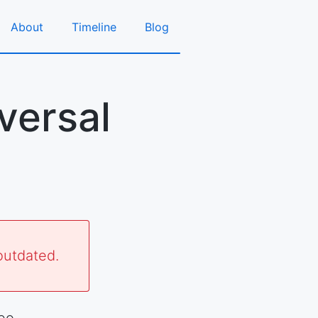
About
Timeline
Blog
versal
outdated.