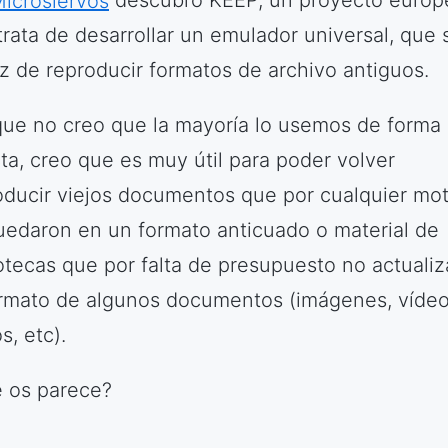
icrosiervos
descubro KEEP, un proyecto europ
trata de desarrollar un emulador universal, que 
z de reproducir formatos de archivo antiguos.
ue no creo que la mayoría lo usemos de forma
cta, creo que es muy útil para poder volver
oducir viejos documentos que por cualquier mot
uedaron en un formato anticuado o material de
iotecas que por falta de presupuesto no actuali
ormato de algunos documentos (imágenes, vídeo
s, etc).
 os parece?