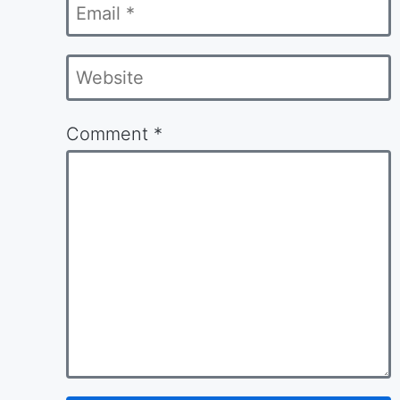
Email
*
Website
Comment
*