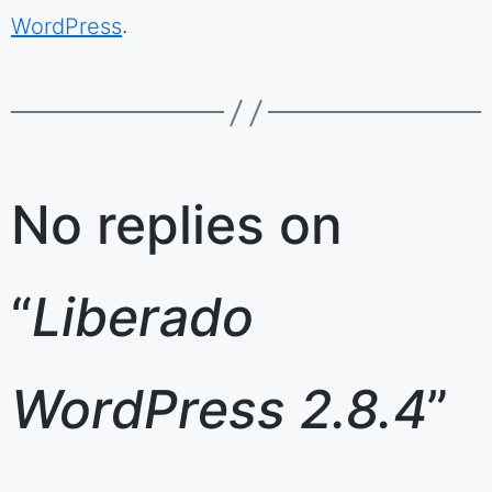
WordPress
.
No replies on
“
Liberado
WordPress 2.8.4
”