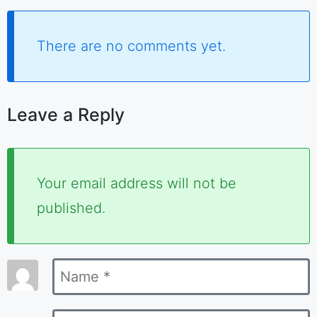
There are no comments yet.
Leave a Reply
Required
Your email address will not be
fields
published.
are
marked
Name
*
*