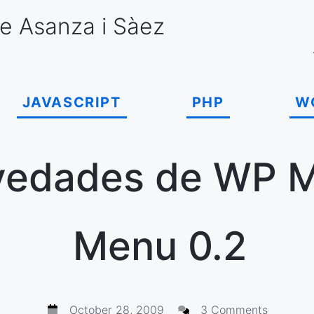
e Asanza
i Sàez
JAVASCRIPT
PHP
W
edades de WP M
Menu 0.2
October 28, 2009
3 Comments