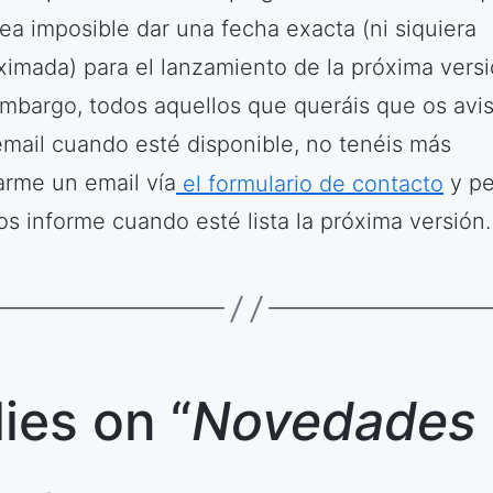
ea imposible dar una fecha exacta (ni siquiera
ximada) para el lanzamiento de la próxima versi
embargo, todos aquellos que queráis que os avi
email cuando esté disponible, no tenéis más
arme un email vía
el formulario de contacto
y pe
os informe cuando esté lista la próxima versión.
lies on “
Novedades