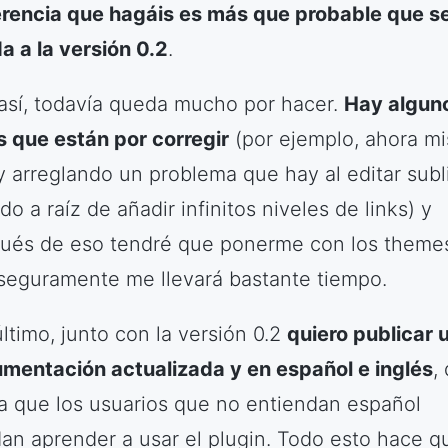
rencia que hagáis es más que probable que s
a a la versión 0.2
.
así, todavía queda mucho por hacer.
Hay algun
os que están por corregir
(por ejemplo, ahora m
y arreglando un problema que hay al editar subl
do a raíz de añadir infinitos niveles de links) y
ués de eso tendré que ponerme con los theme
seguramente me llevará bastante tiempo.
último, junto con la versión 0.2
quiero publicar 
mentación actualizada y en español e inglés
,
a que los usuarios que no entiendan español
an aprender a usar el plugin. Todo esto hace q