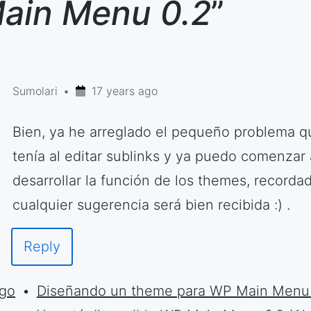
ain Menu 0.2
”
Sumolari
17 years ago
Bien, ya he arreglado el pequeño problema q
tenía al editar sublinks y ya puedo comenzar 
desarrollar la función de los themes, recorda
cualquier sugerencia será bien recibida :) .
Reply
ago