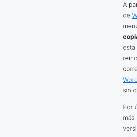
A pa
de
W
menú
copi
esta
reini
corr
Word
sin d
Por 
más g
vers