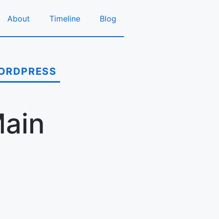
About
Timeline
Blog
ORDPRESS
ain