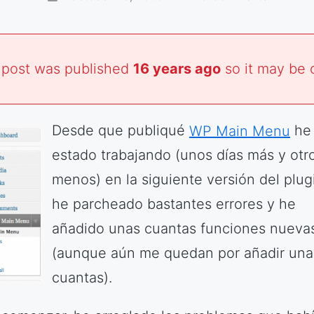
 post was published
16 years ago
so it may be 
Desde que publiqué
WP Main Menu
he
estado trabajando (unos días más y otr
menos) en la siguiente versión del plug
he parcheado bastantes errores y he
añadido unas cuantas funciones nueva
(aunque aún me quedan por añadir una
cuantas).