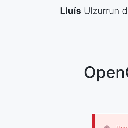
Skip
Lluís
Ulzurrun
d
to
content
OpenO