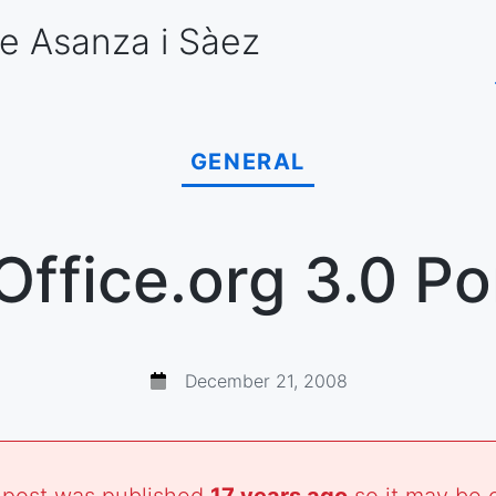
e Asanza
i Sàez
GENERAL
ffice.org 3.0 Po
December 21, 2008