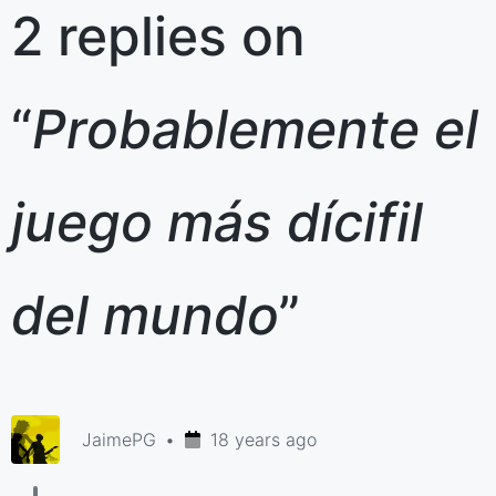
2 replies on
“
Probablemente el
juego más dícifil
del mundo
”
JaimePG
18 years ago