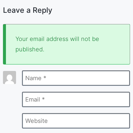
Leave a Reply
Required
Your email address will not be
fields
published.
are
marked
Name
*
*
Email
*
Website