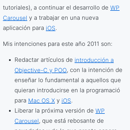
tutoriales), a continuar el desarrollo de
WP
Carousel
y a trabajar en una nueva
aplicación para
iOS
.
Mis intenciones para este año 2011 son:
Redactar artículos de
introducción a
Objective-C y POO
, con la intención de
enseñar lo fundamental a aquellos que
quieran introducirse en la programació
para
Mac OS X
y
iOS
.
Liberar la próxima versión de
WP
Carousel
, que está rebosante de