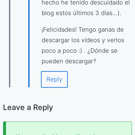
hecho he tenido descuidado el
blog estos últimos 3 días…).
¡Felicidades! Tengo ganas de
descargar los vídeos y verlos
poco a poco :) . ¿Dónde se
pueden descargar?
Reply
Leave a Reply
Required