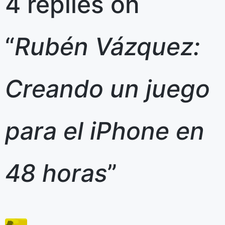
4 replies on
“
Rubén Vázquez:
Creando un juego
para el iPhone en
48 horas
”