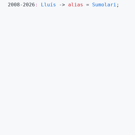
2008-2026
Lluís
->
alias
=
Sumolari
;