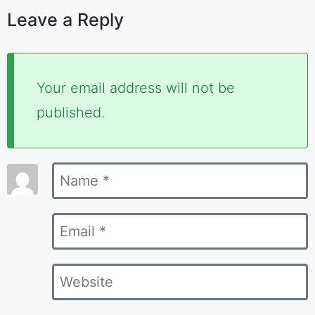
Leave a Reply
Required
Your email address will not be
fields
published.
are
marked
Name
*
*
Email
*
Website