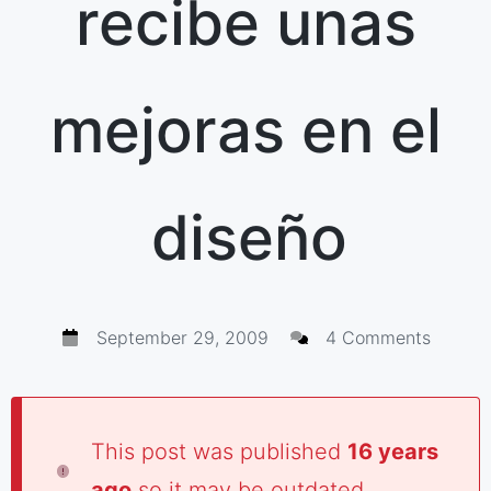
recibe unas
mejoras en el
diseño
September 29, 2009
4 Comments
This post was published
16 years
ago
so it may be outdated.