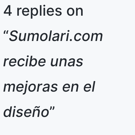
4 replies on
“
Sumolari.com
recibe unas
mejoras en el
diseño
”