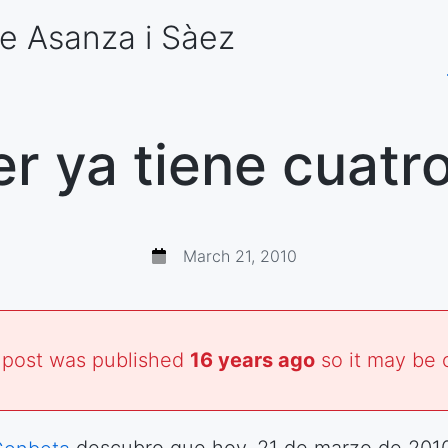
e Asanza
i Sàez
er ya tiene cuatr
March 21, 2010
 post was published
16 years ago
so it may be 