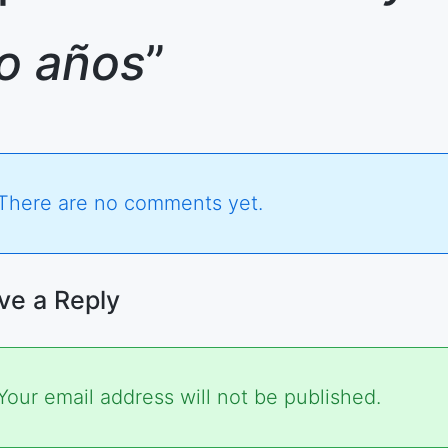
o años
”
There are no comments yet.
ve a Reply
ired
Your email address will not be published.
s