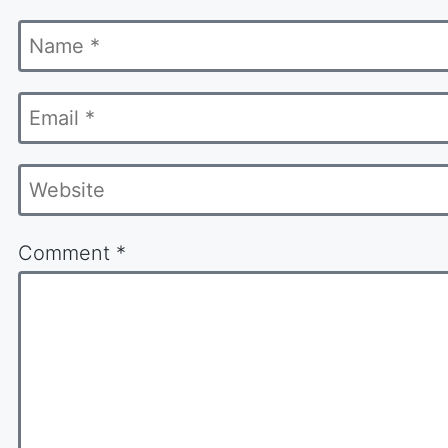
Name
ked
*
Email
*
Website
Comment
*