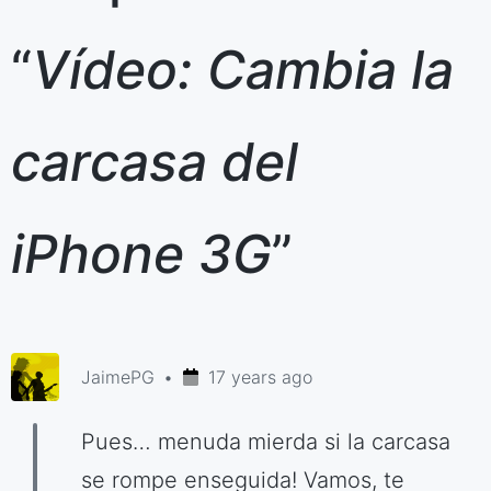
“
Vídeo: Cambia la
carcasa del
iPhone 3G
”
JaimePG
17 years ago
Pues… menuda mierda si la carcasa
se rompe enseguida! Vamos, te