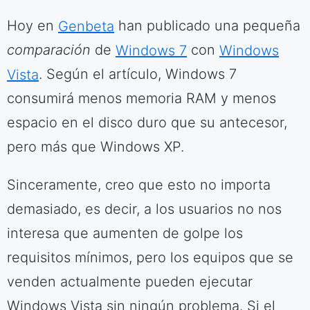
Hoy en
Genbeta
han publicado una pequeña
comparación
de
Windows 7
con
Windows
Vista
. Según el artículo, Windows 7
consumirá menos memoria RAM y menos
espacio en el disco duro que su antecesor,
pero más que Windows XP.
Sinceramente, creo que esto no importa
demasiado, es decir, a los usuarios no nos
interesa que aumenten de golpe los
requisitos mínimos, pero los equipos que se
venden actualmente pueden ejecutar
Windows Vista sin ningún problema. Si el