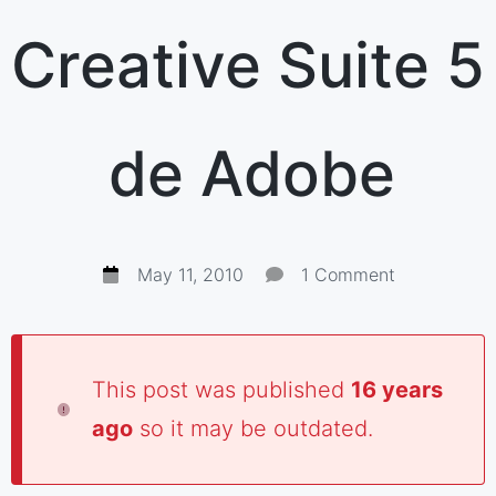
Creative Suite 5
de Adobe
May 11, 2010
1 Comment
This post was published
16 years
ago
so it may be outdated.