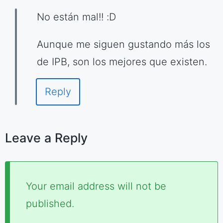
No están mal!! :D
Aunque me siguen gustando más los
de IPB, son los mejores que existen.
Reply
Leave a Reply
Required
Your email address will not be
fields
published.
are