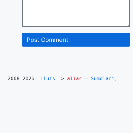
2008-2026
Lluís
->
alias
=
Sumolari
;