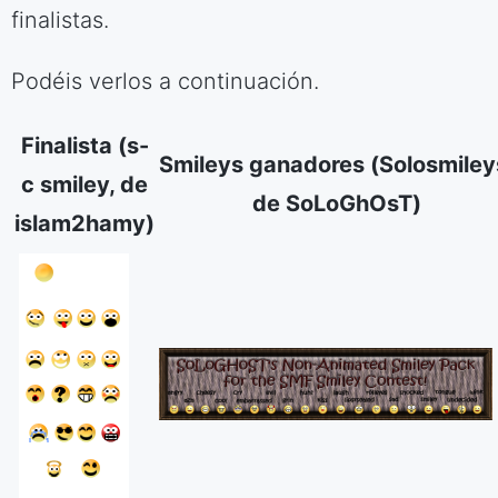
finalistas.
Podéis verlos a continuación.
Finalista (s-
Smileys ganadores (Solosmiley
c smiley, de
de SoLoGhOsT)
islam2hamy)