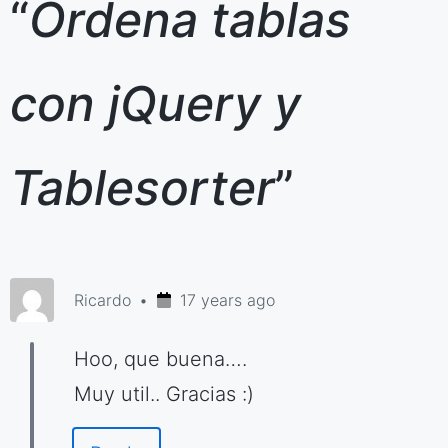
“
Ordena tablas
con jQuery y
Tablesorter
”
Ricardo
17 years ago
Hoo, que buena….
Muy util.. Gracias :)