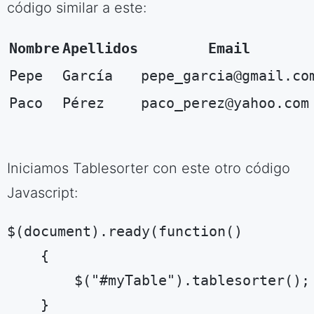
código similar a este:
Nombre
Apellidos
Email
Pepe
García
pepe_garcia@gmail.co
Paco
Pérez
paco_perez@yahoo.com
Iniciamos Tablesorter con este otro código
Javascript:
$(document).ready(function()

    {

        $("#myTable").tablesorter();

    }
