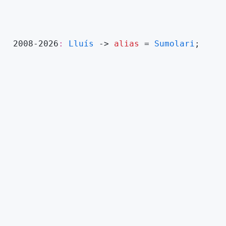
2008-2026
Lluís
->
alias
=
Sumolari
;