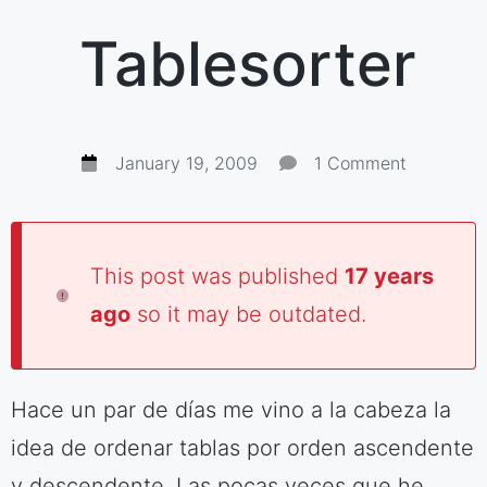
Tablesorter
January 19, 2009
1 Comment
This post was published
17 years
ago
so it may be outdated.
Hace un par de días me vino a la cabeza la
idea de ordenar tablas por orden ascendente
y descendente. Las pocas veces que he