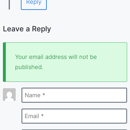
Reply
Leave a Reply
Required
Your email address will not be
fields
published.
are
marked
Name
*
*
Email
*