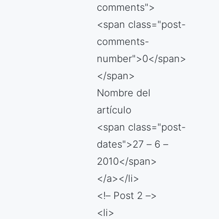
comments">
<span class="post-
comments-
number">0</span>
</span>
Nombre del
artículo
<span class="post-
dates">27 – 6 –
2010</span>
</a></li>
<!– Post 2 –>
<li>