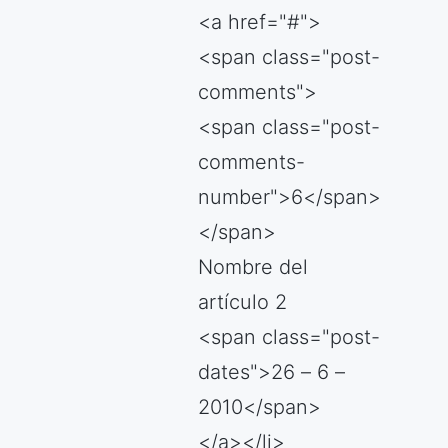
<a href="#">
<span class="post-
comments">
<span class="post-
comments-
number">6</span>
</span>
Nombre del
artículo 2
<span class="post-
dates">26 – 6 –
2010</span>
</a></li>