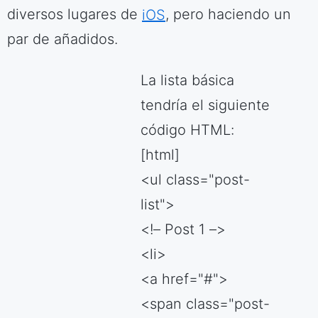
diversos lugares de
iOS
, pero haciendo un
par de añadidos.
La lista básica
tendría el siguiente
código HTML:
[html]
<ul class="post-
list">
<!– Post 1 –>
<li>
<a href="#">
<span class="post-