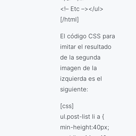
<!– Etc –></ul>
[/html]
El código CSS para
imitar el resultado
de la segunda
imagen de la
izquierda es el
siguiente:
[css]
ul.post-list li a {
min-height:40px;